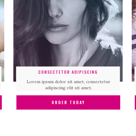
CONSECTETUR ADIPISCING
Lorem ipsum dolor sit amet, consectetur
adipiscing elit sit amet.
ORDER TODAY