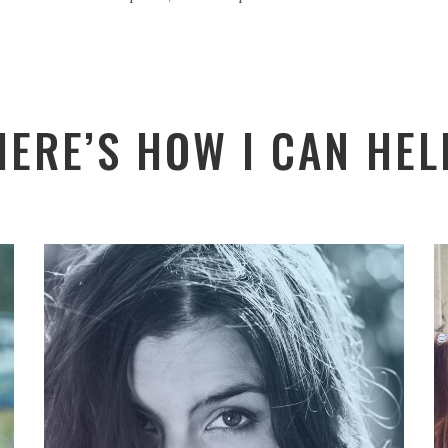
HERE’S HOW I CAN HEL