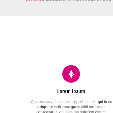
Lorem Ipsum
Quis autem vel eum iure reprehenderit qui in ea
voluptate velit esse quam nihil molestiae
consequatur, vel illum qui dolorem eutsm.