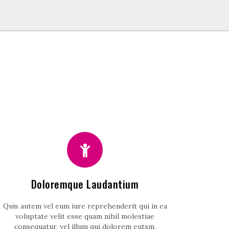
Doloremque Laudantium
Quis autem vel eum iure reprehenderit qui in ea
voluptate velit esse quam nihil molestiae
consequatur, vel illum qui dolorem eutsm.