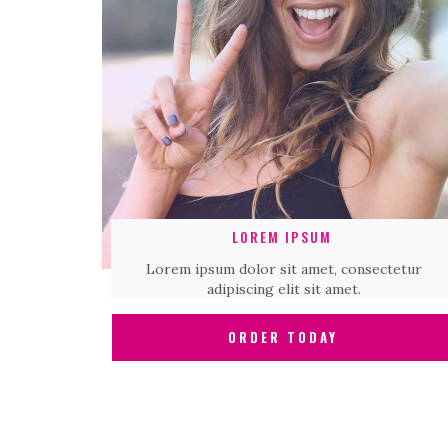
LOREM IPSUM
Lorem ipsum dolor sit amet, consectetur
adipiscing elit sit amet.
ORDER TODAY