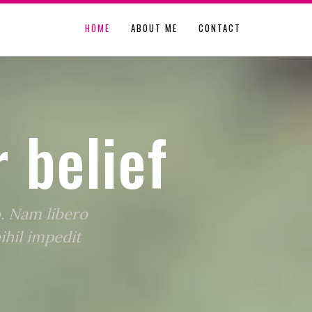
HOME
ABOUT ME
CONTACT
 belief
o. Nam libero
ihil impedit