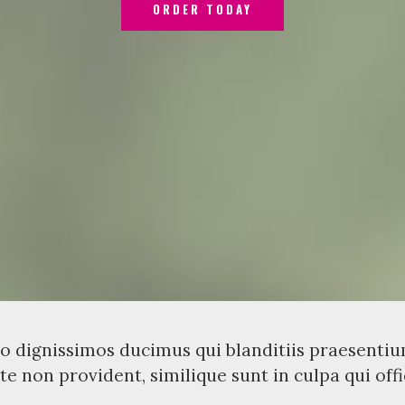
ORDER TODAY
o dignissimos ducimus qui blanditiis praesent
te non provident, similique sunt in culpa qui off