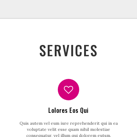
SERVICES
Lolores Eos Qui
Quis autem vel eum iure reprehenderit qui in ea
voluptate velit esse quam nihil molestiae
consequatur, vel illum qui dolorem eutsm.