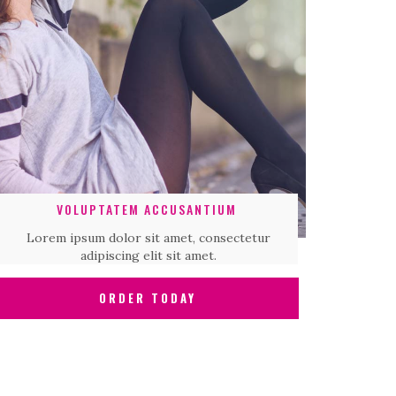
VOLUPTATEM ACCUSANTIUM
Lorem ipsum dolor sit amet, consectetur
adipiscing elit sit amet.
ORDER TODAY